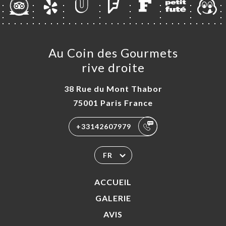
Au Coin des Gourmets
rive droite
38 Rue du Mont Thabor
75001 Paris France
+33142607979
FR
ACCUEIL
GALERIE
AVIS