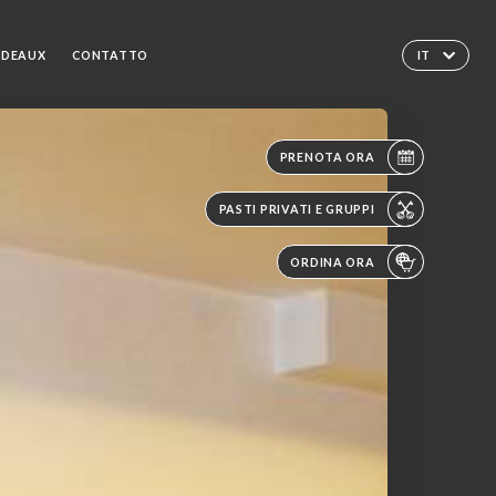
ADEAUX
CONTATTO
IT
PRENOTA ORA
PASTI PRIVATI E GRUPPI
ORDINA ORA