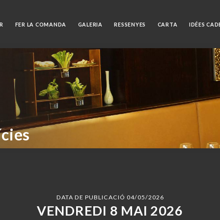
R
FER LA COMANDA
GALERIA
RESSENYES
CARTA
IDÉES CA
ícies
DATA DE PUBLICACIÓ 04/05/2026
VENDREDI 8 MAI 2026