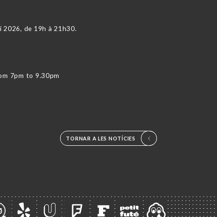
i 2026, de 19h à 21h30.
from 7pm to 9.30pm
TORNAR A LES NOTÍCIES