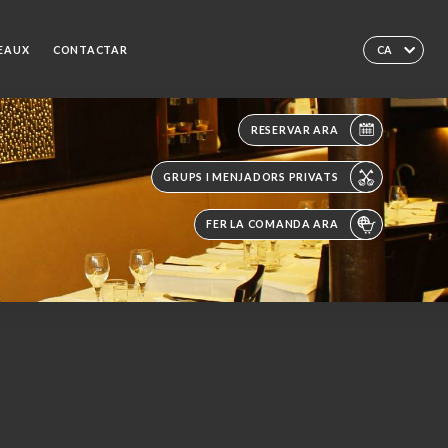
DEAUX
CONTACTAR
CA
RESERVAR ARA
GRUPS I MENJADORS PRIVATS
FER LA COMANDA ARA