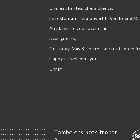
Chères clientes, chers clients,
Le restaurant sera ouvert le Vendredi 8 Ma
Au plaisir de vous accueillir
Dear guests,
On Friday, May,8, the restaurant is open 
Happy to welcome you
Chhim
També ens pots trobar
a…