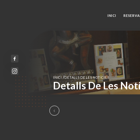
INICI
RESERVA
/
INICI
DETALLS DE LES NOTÍCIES
Detalls De Les Not