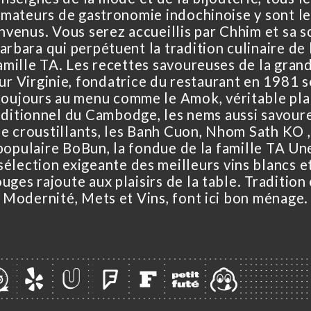
amateurs de gastronomie indochinoise y sont le
nvenus. Vous serez accueillis par Chhim et sa 
arbara qui perpétuent la tradition culinaire de 
amille TA. Les recettes savoureuses de la gran
r Virginie, fondatrice du restaurant en 1981 
toujours au menu comme le Amok, véritable pla
aditionnel du Cambodge, les nems aussi savour
e croustillants, les Banh Cuon, Nhom Sath KO ,
populaire BoBun, la fondue de la famille TA Un
sélection exigeante des meilleurs vins blancs e
ouges rajoute aux plaisirs de la table. Tradition 
Modernité, Mets et Vins, font ici bon ménage.