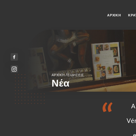
ΑΡΧΙΚΉ
ΚΡΆ
/
ΑΡΧΙΚΉ
ΕΙΔΉΣΕΙΣ
Νέα
A
Vér
e