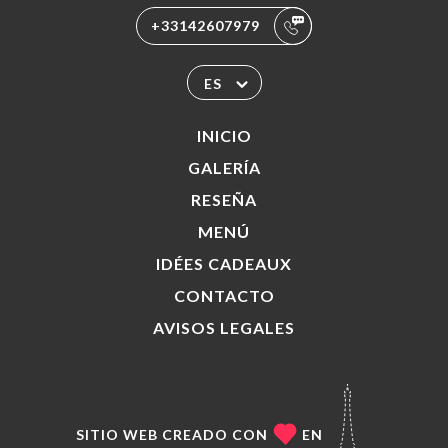
+33142607979
ES
INICIO
GALERÍA
RESEÑA
MENÚ
IDÉES CADEAUX
CONTACTO
AVISOS LEGALES
SITIO WEB CREADO CON
EN