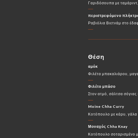
Γαριδόσουπα με ταμάριντ
περιστρεφόμενο πλήκτρ
Ραβιόλια Βιετνάμ στο έδα
Θέση
αμόκ
Φιλέτα μπακαλιάρου, μαγ
Φιλέτο μπάσο
Στον ατμό, σάλτσα σόγιας 
Moine Chha Curry
Κοτόπουλο με κάρυ, γάλα
Μοναχός Chha Knay
Κοτόπουλο σοταρισμένο με