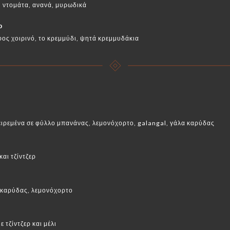
, ντομάτα, ανανά, μυρωδικά
ο
φος χοιρινό, το κρεμμύδι, ψητά κρεμμυδάκια
ειρεμένα σε φύλλο μπανάνας, λεμονόχορτο, galangal, γάλα καρύδας
και τζίντζερ
 καρύδας, λεμονόχορτο
 τζίντζερ και μέλι