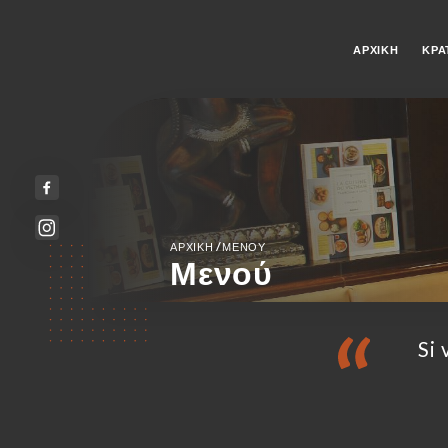
ΑΡΧΙΚΉ
ΚΡΆ
/
ΑΡΧΙΚΉ
ΜΕΝΟΎ
Μενού
Si 