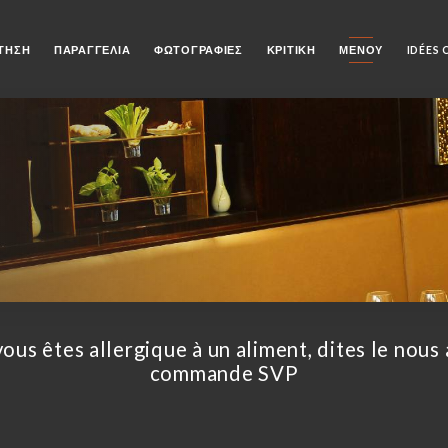
ΤΗΣΗ
ΠΑΡΑΓΓΕΛΊΑ
ΦΩΤΟΓΡΑΦΊΕΣ
ΚΡΙΤΙΚΉ
ΜΕΝΟΎ
IDÉES
vous êtes allergique à un aliment, dites le nous 
commande SVP