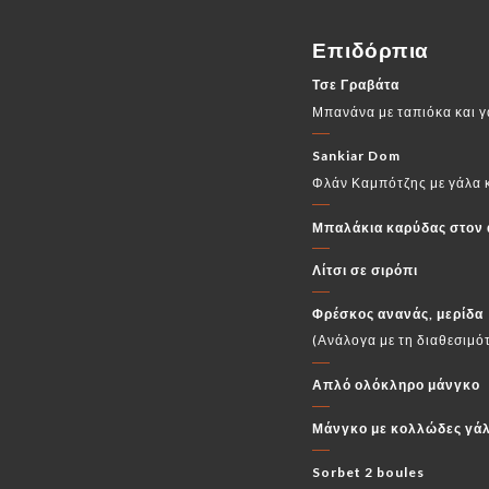
Επιδόρπια
Τσε Γραβάτα
Μπανάνα με ταπιόκα και 
Sankiar Dom
Φλάν Καμπότζης με γάλα 
Μπαλάκια καρύδας στον 
Λίτσι σε σιρόπι
Φρέσκος ανανάς, μερίδα
(Ανάλογα με τη διαθεσιμό
Απλό ολόκληρο μάνγκο
Μάνγκο με κολλώδες γάλ
Sorbet 2 boules