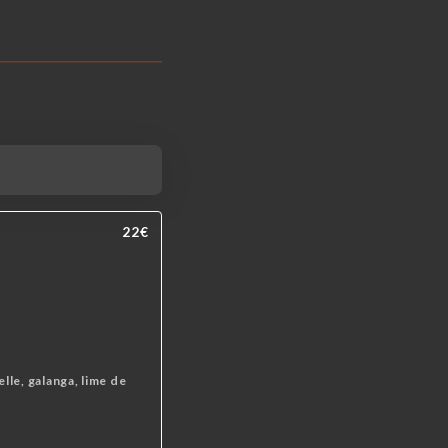
22€
lle, galanga, lime de