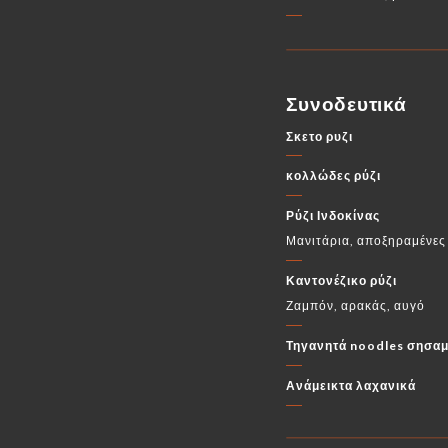
Συνοδευτικά
Σκετο ρυζι
κολλώδες ρύζι
Ρύζι Ινδοκίνας
Μανιτάρια, αποξηραμένες 
Καντονέζικο ρύζι
Ζαμπόν, αρακάς, αυγό
Τηγανητά noodles σησαμ
Ανάμεικτα λαχανικά