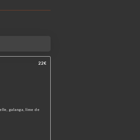
22€
lle, galanga, lime de