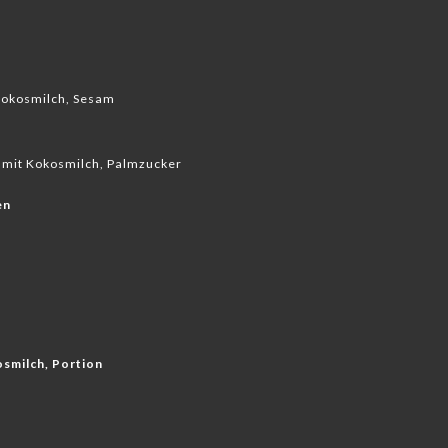
Kokosmilch, Sesam
mit Kokosmilch, Palmzucker
en
smilch, Portion