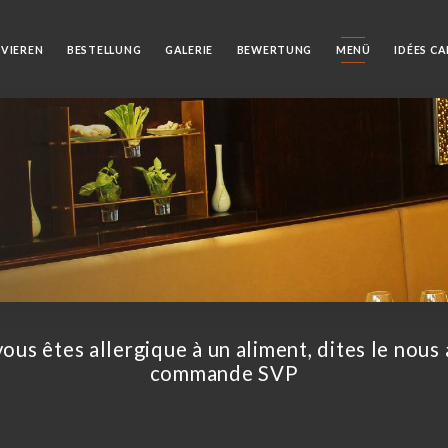
RVIEREN
BESTELLUNG
GALERIE
BEWERTUNG
MENÜ
IDÉES C
vous êtes allergique à un aliment, dites le nous 
commande SVP