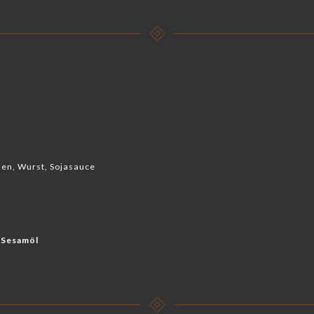
len, Wurst, Sojasauce
 Sesamöl