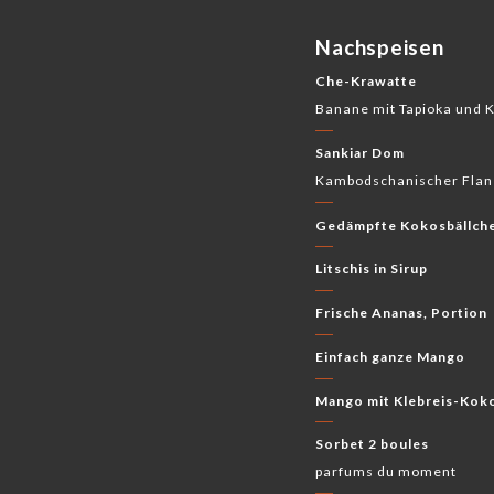
Nachspeisen
Che-Krawatte
Banane mit Tapioka und 
Sankiar Dom
Kambodschanischer Flan 
Gedämpfte Kokosbällch
Litschis in Sirup
Frische Ananas, Portion
Einfach ganze Mango
Mango mit Klebreis-Koko
Sorbet 2 boules
parfums du moment