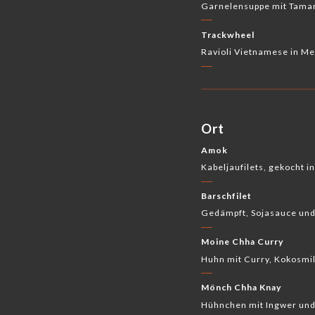
Garnelensuppe mit Tamar
Trackwheel
Ravioli Vietnamese in Me
Ort
Amok
Kabeljaufilets, gekocht 
Barschfilet
Gedämpft, Sojasauce und
Moine Chha Curry
Huhn mit Curry, Kokosmi
Mönch Chha Knay
Hühnchen mit Ingwer und