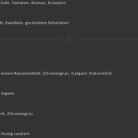
inde, Tomaten, Ananas, Kräutern
tt, Zwiebeln, gerösteten Schalotten
in einem Bananenblatt, Zitronengras, Galgant, Kokosmilch
 Ingwer
lch, Zitronengras
 Honig sautiert