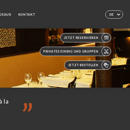
ADEAUX
KONTAKT
DE
JETZT RESERVIEREN
PRIVATES DINING UND GRUPPEN
JETZT BESTELLEN
à la