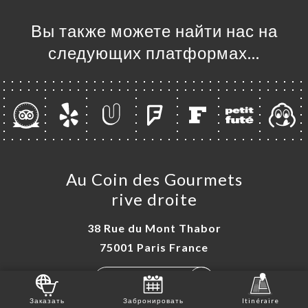
Вы также можете найти нас на
следующих платформах…
Au Coin des Gourmets
rive droite
38 Rue du Mont Thabor
75001 Paris France
+33142607979
Заказать
Забронировать
Itinéraire