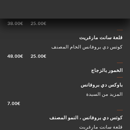
ماس دي لا دام ، أ. بوناتوسكي سينسولت ، سيراه ،
مورفير
38.00€
25.00€
قلعة سانت مارغريت
كوتس دي بروفانس الخام المصنف
48.00€
25.00€
الخمور بالزجاج
باوكس دي بروفانس
المزيد من السيدة
7.00€
كوتس دي بروفانس ، النمو المصنف
قلعة سانت مارغريت