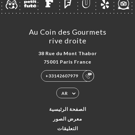
Au Coin des Gourmets
rive droite
38 Rue du Mont Thabor
75001 Paris France
+33142607979
AR
الصفحة الرئيسية
معرض الصور
التعليقات