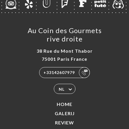
Au Coin des Gourmets
rive droite
38 Rue du Mont Thabor
75001 Paris France
+33142607979
NL
HOME
GALERIJ
REVIEW