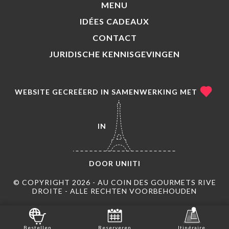
MENU
IDÉES CADEAUX
CONTACT
JURIDISCHE KENNISGEVINGEN
WEBSITE GECREËERD IN SAMENWERKING MET
IN
DOOR
UNIITI
© COPYRIGHT 2026 - AU COIN DES GOURMETS RIVE
DROITE - ALLE RECHTEN VOORBEHOUDEN
Bestellen
Reserveren
Itinéraire