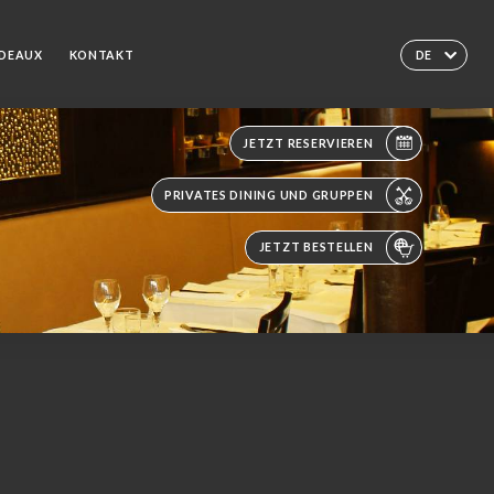
ADEAUX
KONTAKT
DE
JETZT RESERVIEREN
PRIVATES DINING UND GRUPPEN
JETZT BESTELLEN