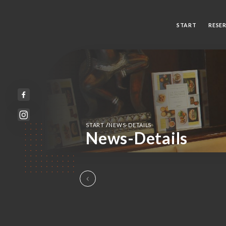
START
RESE
/
START
NEWS-DETAILS
News-Details