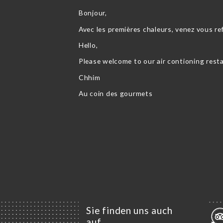
Bonjour,
Avec les premières chaleurs, venez vous re
Hello,
Please welcome to our air contioning rest
Chhim
Au coin des gourmets
Sie finden uns auch
auf …