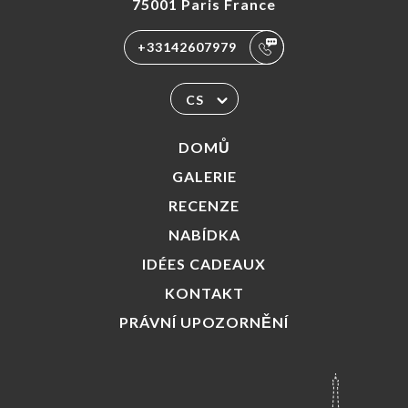
75001 Paris France
+33142607979
CS
DOMŮ
GALERIE
RECENZE
NABÍDKA
IDÉES CADEAUX
KONTAKT
PRÁVNÍ UPOZORNĚNÍ