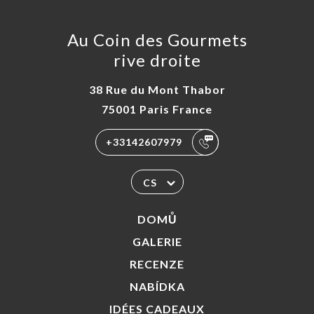
Au Coin des Gourmets
rive droite
38 Rue du Mont Thabor
75001 Paris France
+33142607979
CS
DOMŮ
GALERIE
RECENZE
NABÍDKA
IDÉES CADEAUX