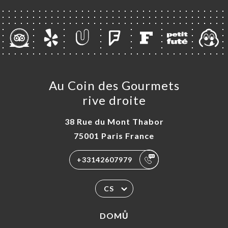
Au Coin des Gourmets
rive droite
38 Rue du Mont Thabor
75001 Paris France
+33142607979
CS
DOMŮ