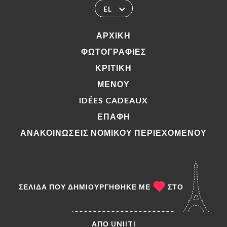
EL
ΑΡΧΙΚΉ
ΦΩΤΟΓΡΑΦΊΕΣ
ΚΡΙΤΙΚΉ
ΜΕΝΟΎ
IDÉES CADEAUX
ΕΠΑΦΉ
ΑΝΑΚΟΙΝΏΣΕΙΣ ΝΟΜΙΚΟΎ ΠΕΡΙΕΧΟΜΈΝΟΥ
ΣΕΛΊΔΑ ΠΟΥ ΔΗΜΙΟΥΡΓΉΘΗΚΕ ΜΕ
ΣΤΟ
ΑΠΌ
UNIITI