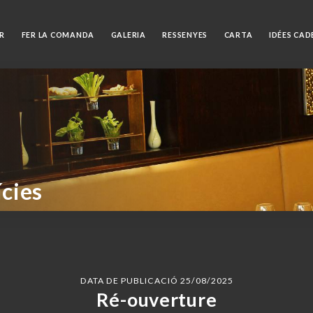
R
FER LA COMANDA
GALERIA
RESSENYES
CARTA
IDÉES CA
ícies
DATA DE PUBLICACIÓ 25/08/2025
Ré-ouverture