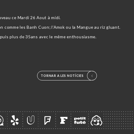
uveau ce Mardi 26 Aout à midi.
son comme les Banh Cuon; l'Amok ou la Mangue au riz gluant.
epuis plus de 35ans avec le même enthousiasme.
TORNAR A LES NOTÍCIES