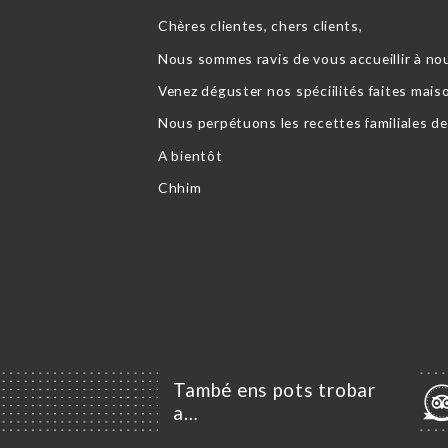
Chères clientes, chers clients,
Nous sommes ravis de vous accueillir à no
Venez déguster nos spéciilités faites mai
Nous perpétuons les recettes familiales d
A bientôt
Chhim
També ens pots trobar
a…