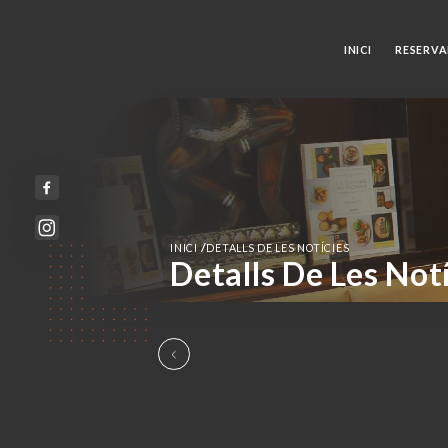
INICI
RESERVA
/
INICI
DETALLS DE LES NOTÍCIES
Detalls De Les Not