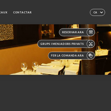
DEAUX
CONTACTAR
CA
RESERVAR ARA
GRUPS I MENJADORS PRIVATS
FER LA COMANDA ARA